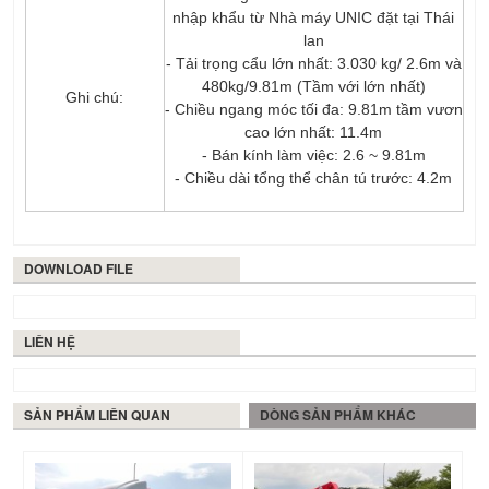
nhập khẩu từ Nhà máy UNIC đặt tại Thái
lan
- Tải trọng cẩu lớn nhất: 3.030 kg/ 2.6m và
480kg/9.81m (Tầm với lớn nhất)
Ghi chú:
- Chiều ngang móc tối đa: 9.81m tầm vươn
cao lớn nhất: 11.4m
- Bán kính làm việc: 2.6 ~ 9.81m
- Chiều dài tổng thể chân tú trước: 4.2m
DOWNLOAD FILE
LIÊN HỆ
SẢN PHẨM LIÊN QUAN
DÒNG SẢN PHẨM KHÁC