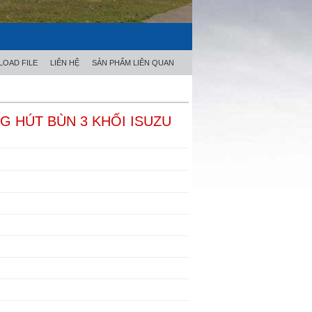
OAD FILE
LIÊN HỆ
SẢN PHẨM LIÊN QUAN
 HÚT BÙN 3 KHỐI ISUZU