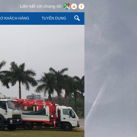
Liên kết với chúng tôi:
RỢ KHÁCH HÀNG
TUYỂN DỤNG