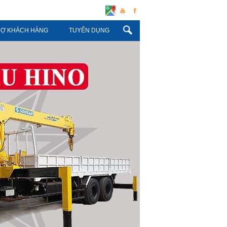
Liên kết với chúng tôi:
RỢ KHÁCH HÀNG
TUYỂN DỤNG