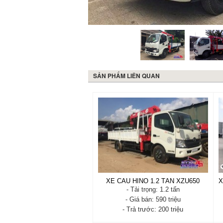
4
Đốt
SẢN PHẨM LIÊN QUAN
XE CẨU HINO 1.2 TẤN XZU650
- Tải trọng: 1.2 tấn
- Giá bán: 590 triệu
- Trả trước: 200 triệu