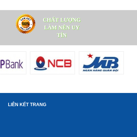
CHẤT LƯỢNG
LÀM NÊN UY
TÍN
LIÊN KẾT TRANG