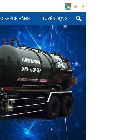
Liên kết với chúng tôi:
RỢ KHÁCH HÀNG
TUYỂN DỤNG