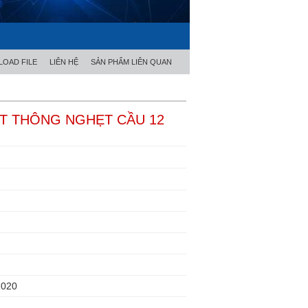
OAD FILE
LIÊN HỆ
SẢN PHẨM LIÊN QUAN
ỐT THÔNG NGHẸT CẦU 12
2020