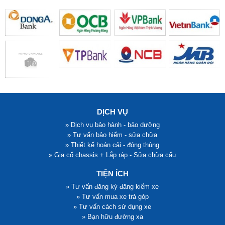
DỊCH VỤ
» Dịch vụ bảo hành - bảo dưỡng
» Tư vấn bảo hiểm - sửa chữa
» Thiết kế hoán cải - đóng thùng
» Gia cố chassis + Lắp ráp - Sửa chữa cẩu
TIỆN ÍCH
» Tư vấn đăng ký đăng kiểm xe
» Tư vấn mua xe trả góp
» Tư vấn cách sử dụng xe
» Bạn hữu đường xa