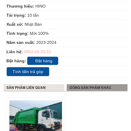
Thương hiệu:
HINO
Tải trọng:
10
tấn
Xuất xứ:
Nhật Bản
Tình trạng:
Mới 100%
Năm sản xuất:
2023-2024
Liên hệ:
0902.00.30.33
Đặt hàng:
Đặt hàng
Tính tiền trả góp
SẢN PHẨM LIÊN QUAN
DÒNG SẢN PHẨM KHÁC