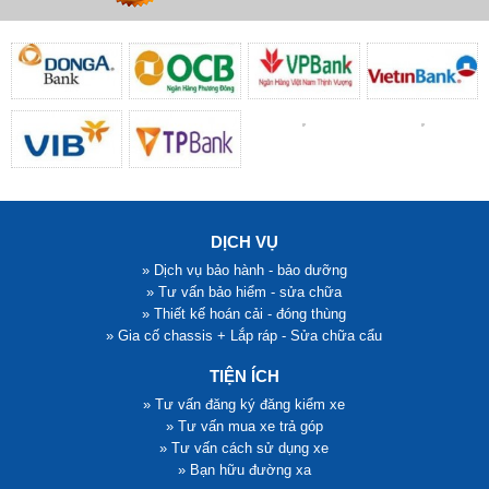
Xem chi tiết
Đặt hàng
Xem chi tiết
Đặt hàng
DỊCH VỤ
» Dịch vụ bảo hành - bảo dưỡng
» Tư vấn bảo hiểm - sửa chữa
» Thiết kế hoán cải - đóng thùng
» Gia cố chassis + Lắp ráp - Sửa chữa cẩu
TIỆN ÍCH
» Tư vấn đăng ký đăng kiểm xe
» Tư vấn mua xe trả góp
» Tư vấn cách sử dụng xe
» Bạn hữu đường xa